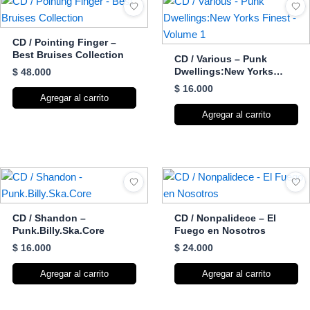
CD / Pointing Finger –
Best Bruises Collection
CD / Various – Punk
Dwellings:New Yorks
$
48.000
Finest – Volume 1
$
16.000
Agregar al carrito
Agregar al carrito
CD / Shandon –
CD / Nonpalidece – El
Punk.Billy.Ska.Core
Fuego en Nosotros
$
16.000
$
24.000
Agregar al carrito
Agregar al carrito