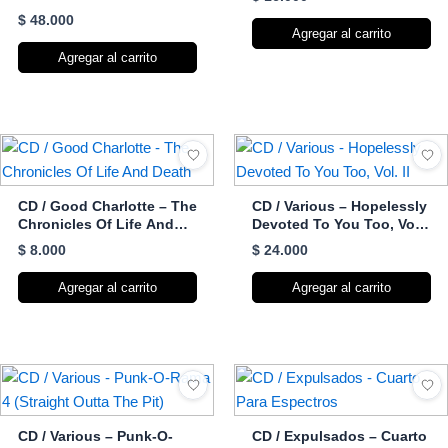
The Ramones
$
48.000
Agregar al carrito
Agregar al carrito
CD / Good Charlotte – The
CD / Various – Hopelessly
Chronicles Of Life And
Devoted To You Too, Vol.
Death
II
$
8.000
$
24.000
Agregar al carrito
Agregar al carrito
CD / Various – Punk-O-
CD / Expulsados – Cuarto