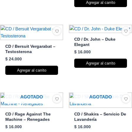
Agregar al carrito
CD / Dr. John – Duke
Elegant
CD / Bersuit Vergarabat –
Testosterona
$
16.000
$
24.000
Agregar al carrito
Agregar al carrito
AGOTADO
AGOTADO
CD / Rage Against The
CD / Shakira – Servicio De
Machine – Renegades
Lavandería
$
16.000
$
16.000