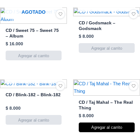
AGOTADO
AGOTADO
CD / Godsmack –
Godsmack
CD / Sweet 75 – Sweet 75
– Album
$
8.000
$
16.000
AGOTADO
CD / Blink-182 – Blink-182
CD / Taj Mahal – The Real
Thing
$
8.000
$
8.000
Agregar al carrito