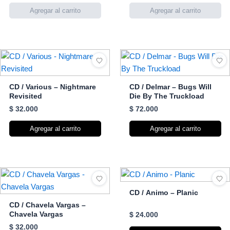
CD / Various – Nightmare
CD / Delmar – Bugs Will
Revisited
Die By The Truckload
$
32.000
$
72.000
Agregar al carrito
Agregar al carrito
CD / Animo – Planic
CD / Chavela Vargas –
Chavela Vargas
$
24.000
$
32.000