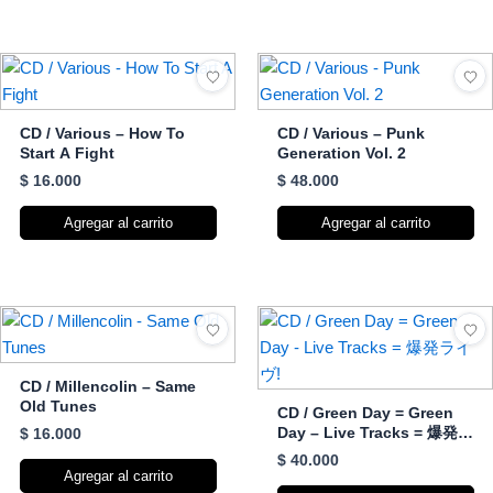
CD / Various – How To
CD / Various – Punk
Start A Fight
Generation Vol. 2
$
16.000
$
48.000
Agregar al carrito
Agregar al carrito
CD / Millencolin – Same
Old Tunes
CD / Green Day = Green
Day – Live Tracks = 爆発ラ
$
16.000
イヴ!
$
40.000
Agregar al carrito