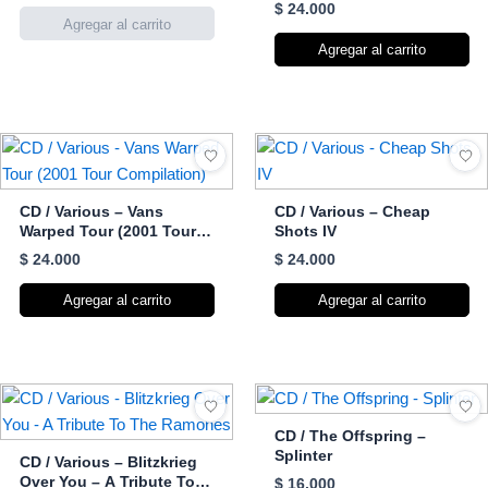
Stereo
$
24.000
Agregar al carrito
CD / Various – Vans
CD / Various – Cheap
Warped Tour (2001 Tour
Shots IV
Compilation)
$
24.000
$
24.000
Agregar al carrito
Agregar al carrito
CD / The Offspring –
Splinter
CD / Various – Blitzkrieg
Over You – A Tribute To
$
16.000