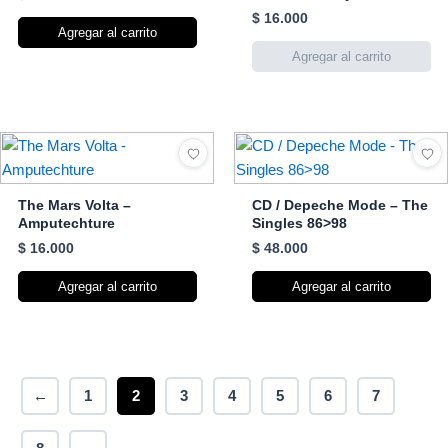
$
16.000
Agregar al carrito
The Mars Volta –
CD / Depeche Mode – The
Amputechture
Singles 86>98
$
16.000
$
48.000
Agregar al carrito
Agregar al carrito
←
1
2
3
4
5
6
7