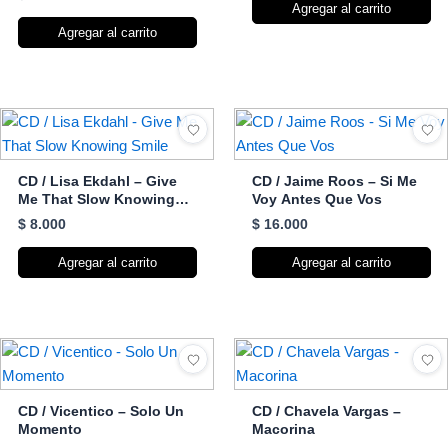
Agregar al carrito
Agregar al carrito
CD / Lisa Ekdahl – Give
CD / Jaime Roos – Si Me
Me That Slow Knowing
Voy Antes Que Vos
Smile
$
8.000
$
16.000
Agregar al carrito
Agregar al carrito
CD / Vicentico – Solo Un
CD / Chavela Vargas –
Momento
Macorina