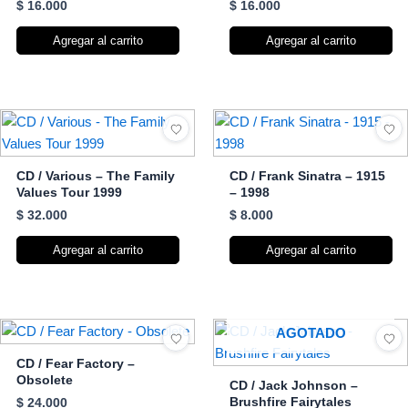
$
16.000
$
16.000
Agregar al carrito
Agregar al carrito
CD / Various – The Family
CD / Frank Sinatra – 1915
Values Tour 1999
– 1998
$
32.000
$
8.000
Agregar al carrito
Agregar al carrito
AGOTADO
CD / Fear Factory –
Obsolete
CD / Jack Johnson –
Brushfire Fairytales
$
24.000