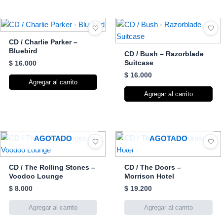
CD / Charlie Parker –
Bluebird
CD / Bush – Razorblade
Suitcase
$
16.000
$
16.000
Agregar al carrito
Agregar al carrito
AGOTADO
AGOTADO
CD / The Rolling Stones –
CD / The Doors –
Voodoo Lounge
Morrison Hotel
$
8.000
$
19.200