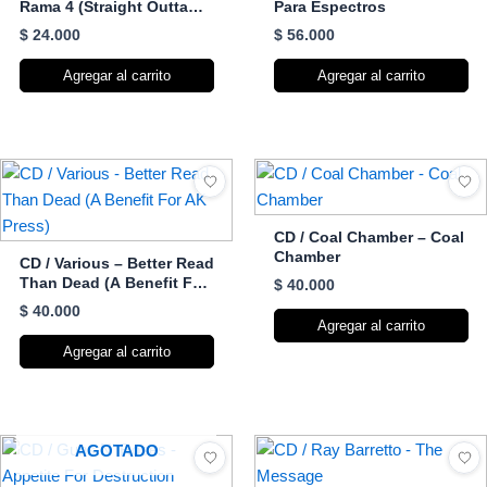
Rama 4 (Straight Outta
Para Espectros
The Pit)
$
24.000
$
56.000
Agregar al carrito
Agregar al carrito
CD / Coal Chamber – Coal
Chamber
CD / Various – Better Read
Than Dead (A Benefit For
$
40.000
AK Press)
$
40.000
Agregar al carrito
Agregar al carrito
AGOTADO