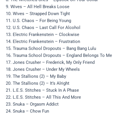
9. Wives – All Hell Breaks Loose
10. Wives – Strapped Down Tight
11. U.S. Chaos – For Being Young
12. U.S. Chaos – Last Call For Alcohol
13. Electric Frankenstein – Clockwise
14. Electric Frankenstein – Frustration
15. Trauma School Dropouts – Bang Bang Lulu
16. Trauma School Dropouts – England Belongs To Me
17. Jones Crusher – Frederick, My Only Friend
18. Jones Crusher – Under My Wheels
19. The Stallions (2) – My Baby
20. The Stallions (2) – It’s Alright
21. L.E.S. Stitches – Stuck In A Phase
22. L.E.S. Stitches – All This And More
23. Snuka – Orgasm Addict
24. Snuka – Chow Fun