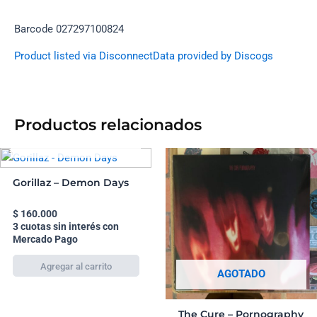
Barcode 027297100824
Product listed via Disconnect
Data provided by Discogs
Productos relacionados
AGOTADO
Gorillaz – Demon Days
$
160.000
3 cuotas sin interés con
Mercado Pago
AGOTADO
The Cure – Pornography