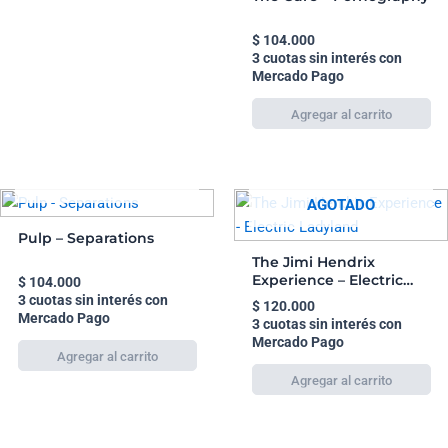
$
104.000
3 cuotas sin interés con
Mercado Pago
AGOTADO
AGOTADO
Pulp – Separations
The Jimi Hendrix
Experience – Electric
$
104.000
Ladyland
3 cuotas sin interés con
$
120.000
Mercado Pago
3 cuotas sin interés con
Mercado Pago