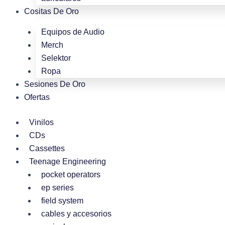
Cositas De Oro
Equipos de Audio
Merch
Selektor
Ropa
Sesiones De Oro
Ofertas
Vinilos
CDs
Cassettes
Teenage Engineering
pocket operators
ep series
field system
cables y accesorios