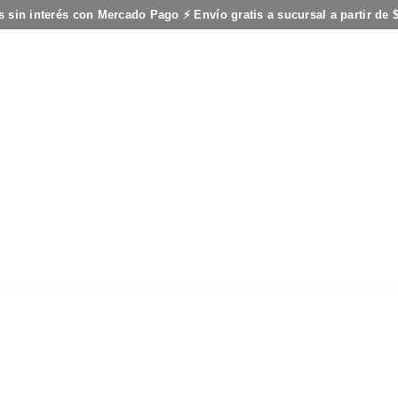
s sin interés con Mercado Pago ⚡ Envío gratis a sucursal a partir de 