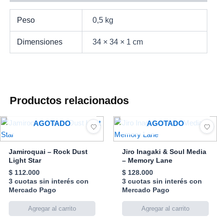
Peso
0,5 kg
Dimensiones
34 × 34 × 1 cm
Productos relacionados
AGOTADO
AGOTADO
Jamiroquai – Rock Dust
Jiro Inagaki & Soul Media
Light Star
– Memory Lane
$
112.000
$
128.000
3 cuotas sin interés con
3 cuotas sin interés con
Mercado Pago
Mercado Pago