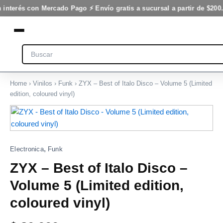
Ir
 interés con Mercado Pago ⚡ Envío gratis a sucursal a partir de $200
al
contenido
Search
Home
›
Vinilos
›
Funk
› ZYX – Best of Italo Disco – Volume 5 (Limited
edition, coloured vinyl)
,
Electronica
Funk
ZYX – Best of Italo Disco –
Volume 5 (Limited edition,
coloured vinyl)