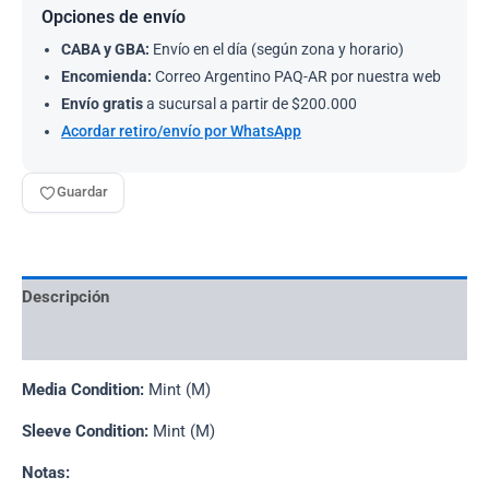
Opciones de envío
CABA y GBA:
Envío en el día (según zona y horario)
Encomienda:
Correo Argentino PAQ-AR por nuestra web
Envío gratis
a sucursal a partir de $200.000
Acordar retiro/envío por WhatsApp
Guardar
Descripción
Información adicional
Media Condition:
Mint (M)
Sleeve Condition:
Mint (M)
Notas: