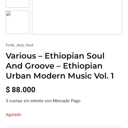
,
,
Funk
Jazz
Soul
Various – Ethiopian Soul
And Groove – Ethiopian
Urban Modern Music Vol. 1
$
88.000
3 cuotas sin interés con Mercado Pago
Agotado