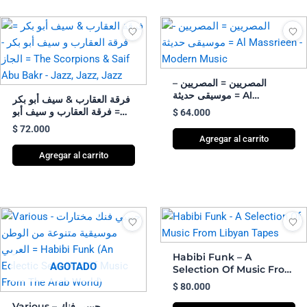
المصريين = المصريين –
موسيقى حديثة = Al
فرقة العقارب & سيف أبو بكر
Massrieen – Modern
= فرقة العقارب و سيف أبو
$
64.000
Music
بكر – الجاز = The
$
72.000
Scorpions & Saif Abu
Agregar al carrito
Bakr – Jazz, Jazz, Jazz
Agregar al carrito
Habibi Funk – A
AGOTADO
Selection Of Music From
Libyan Tapes
$
80.000
Various – حبيبي فنك