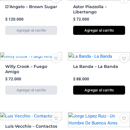
D’Angelo – Brown Sugar
Astor Piazzolla –
Libertango
$
120.000
$
72.000
Agregar al carrito
AGOTADO
Willy Crook – Fuego
La Banda – La Banda
Amigo
$
72.000
$
88.000
Agregar al carrito
Luis Vecchio – Contactos