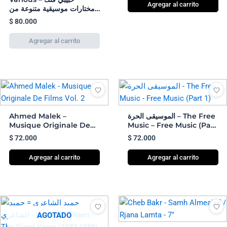
Agregar al carrito
مختارات موسيقية متنوعة من
الوطن العربي = Habibi
$
80.000
Funk (An Eclectic
Selection Of Music From
The Arab World)
Ahmed Malek –
الموسيقى الحرة – The Free
Musique Originale De
Music – Free Music (Part
Films Vol. 2
1)
$
72.000
$
72.000
Agregar al carrito
Agregar al carrito
AGOTADO