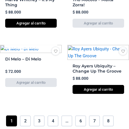
Thing
Zorra!
$
88.000
$
88.000
Agregar al carrito
AGOTADO
Di Melo – Di Melo
Roy Ayers Ubiquity –
Change Up The Groove
$
72.000
$
88.000
Agregar al carrito
1
2
3
4
…
6
7
8