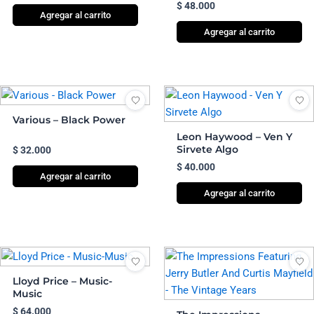
$
48.000
Agregar al carrito
Agregar al carrito
Various – Black Power
Leon Haywood – Ven Y
Sirvete Algo
$
32.000
$
40.000
Agregar al carrito
Agregar al carrito
Lloyd Price – Music-
Music
$
64.000