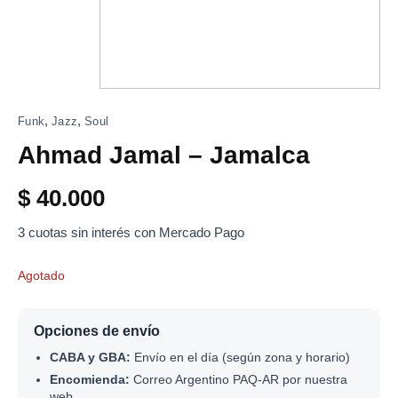
,
,
Funk
Jazz
Soul
Ahmad Jamal – Jamalca
$
40.000
3 cuotas sin interés con Mercado Pago
Agotado
Opciones de envío
CABA y GBA:
Envío en el día (según zona y horario)
Encomienda:
Correo Argentino PAQ-AR por nuestra
web