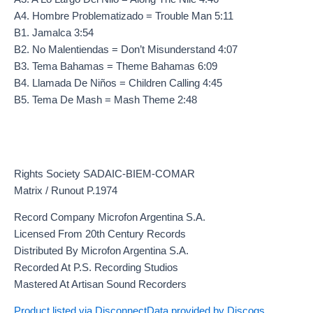
A4. Hombre Problematizado = Trouble Man 5:11
B1. Jamalca 3:54
B2. No Malentiendas = Don’t Misunderstand 4:07
B3. Tema Bahamas = Theme Bahamas 6:09
B4. Llamada De Niños = Children Calling 4:45
B5. Tema De Mash = Mash Theme 2:48
Rights Society SADAIC-BIEM-COMAR
Matrix / Runout P.1974
Record Company Microfon Argentina S.A.
Licensed From 20th Century Records
Distributed By Microfon Argentina S.A.
Recorded At P.S. Recording Studios
Mastered At Artisan Sound Recorders
Product listed via Disconnect
Data provided by Discogs