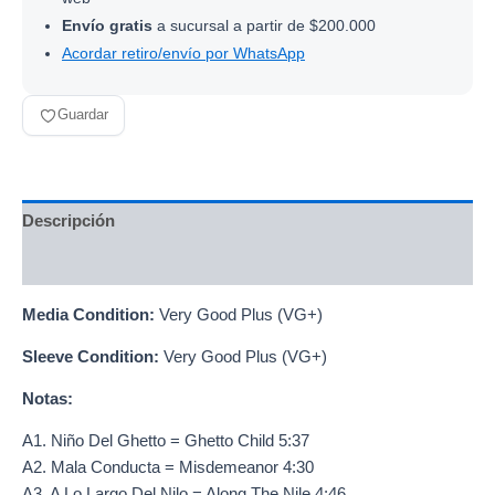
Envío gratis
a sucursal a partir de $200.000
Acordar retiro/envío por WhatsApp
Guardar
Descripción
Información adicional
Media Condition:
Very Good Plus (VG+)
Sleeve Condition:
Very Good Plus (VG+)
Notas:
A1. Niño Del Ghetto = Ghetto Child 5:37
A2. Mala Conducta = Misdemeanor 4:30
A3. A Lo Largo Del Nilo = Along The Nile 4:46