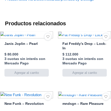
Productos relacionados
AGOTADO
AGOTADO
Janis Joplin – Pearl
Fat Freddy’s Drop – Lock-
In
$
80.000
$
112.000
3 cuotas sin interés con
3 cuotas sin interés con
Mercado Pago
Mercado Pago
AGOTADO
New Funk – Revolution
mndsgn – Rare Pleasure