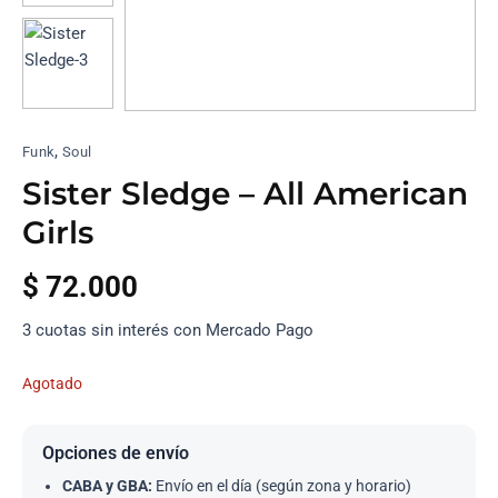
,
Funk
Soul
Sister Sledge – All American
Girls
$
72.000
3 cuotas sin interés con Mercado Pago
Agotado
Opciones de envío
CABA y GBA:
Envío en el día (según zona y horario)