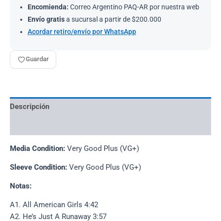
Encomienda:
Correo Argentino PAQ-AR por nuestra web
Envío gratis
a sucursal a partir de $200.000
Acordar retiro/envío por WhatsApp
Guardar
Descripción
Información adicional
Media Condition:
Very Good Plus (VG+)
Sleeve Condition:
Very Good Plus (VG+)
Notas:
A1. All American Girls 4:42
A2. He’s Just A Runaway 3:57