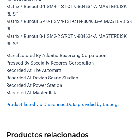
Matrix / Runout 0-1 SM4-1 ST-CTN-804634-A MASTERDISK
RL SP
Matrix / Runout SP 0-1 SM4-1ST-CTN-804633-A MASTERDISK
RL
Matrix / Runout 0-1 SM2-2 ST-CTN-804634-A MASTERDISK
RL SP
Manufactured By Atlantic Recording Corporation
Pressed By Specialty Records Corporation
Recorded At The Automatt
Recorded At Davlen Sound Studios
Recorded At Power Station
Mastered At Masterdisk
Product listed via Disconnect
Data provided by Discogs
Productos relacionados