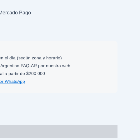
n Mercado Pago
n el día (según zona y horario)
Argentino PAQ-AR por nuestra web
al a partir de $200.000
por WhatsApp