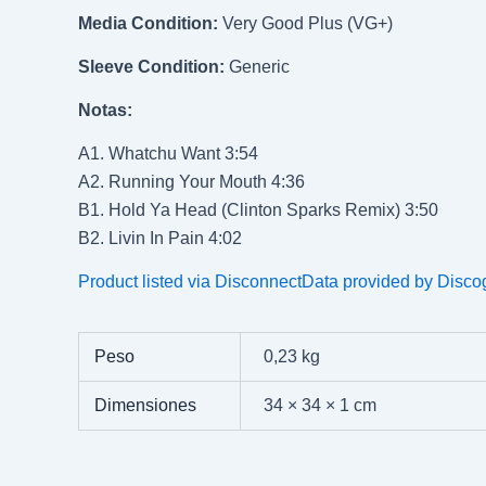
Media Condition:
Very Good Plus (VG+)
Sleeve Condition:
Generic
Notas:
A1. Whatchu Want 3:54
A2. Running Your Mouth 4:36
B1. Hold Ya Head (Clinton Sparks Remix) 3:50
B2. Livin In Pain 4:02
Product listed via Disconnect
Data provided by Disco
Peso
0,23 kg
Dimensiones
34 × 34 × 1 cm