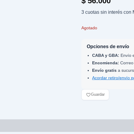
$
56.000
3 cuotas sin interés co
Agotado
Opciones de envío
CABA y GBA:
Envío e
Encomienda:
Correo 
Envío gratis
a sucurs
Acordar retiro/envío 
Guardar