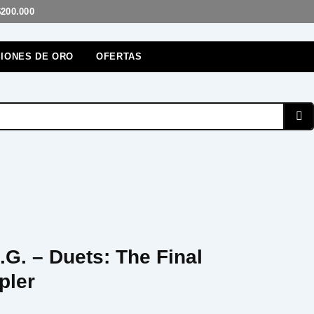
$200.000
IONES DE ORO
OFERTAS
.G. – Duets: The Final
pler