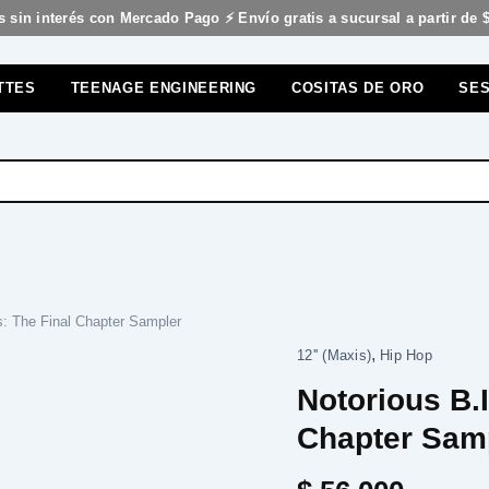
s sin interés con Mercado Pago ⚡ Envío gratis a sucursal a partir de 
TTES
TEENAGE ENGINEERING
COSITAS DE ORO
SES
s: The Final Chapter Sampler
,
12'' (Maxis)
Hip Hop
Notorious B.I
Chapter Sam