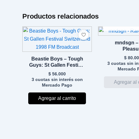
Productos relacionados
AGOTA
mndsgn –
Pleasu
$
80.00
Beastie Boys – Tough
3 cuotas sin i
Guys: St Gallen Festival
Mercado 
Switzerland 1998 FM
$
56.000
Broadcast
3 cuotas sin interés con
Mercado Pago
Agregar al carrito