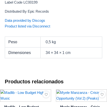
Label Code LC00199
Distributed By Epic Records
Data provided by Discogs
Product listed via Disconnect
Peso
0,5 kg
Dimensiones
34 × 34 × 1 cm
Productos relacionados
Madlib – Low Budget
Myele Manzanza – Crisis