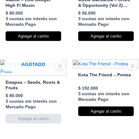
High Fi Music
& Opportunity (Vol 2)
(Peaks)
$
80.000
$
56.000
3 cuotas sin interés con
3 cuotas sin interés con
Mercado Pago
Mercado Pago
Agregar al carrito
Agregar al carrito
AGOTADO
Kota The Friend – Protea
Emapea – Seeds, Roots &
Fruits
$
192.000
3 cuotas sin interés con
$
80.000
Mercado Pago
3 cuotas sin interés con
Mercado Pago
Agregar al carrito