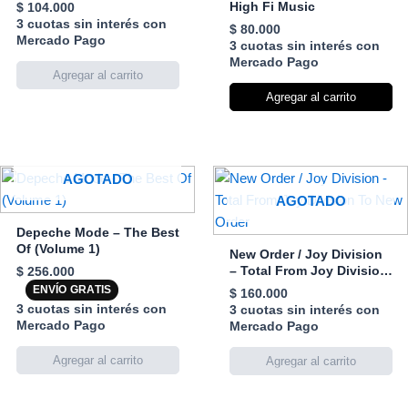
High Fi Music
$
104.000
3 cuotas sin interés con
$
80.000
Mercado Pago
3 cuotas sin interés con
Mercado Pago
Agregar al carrito
AGOTADO
AGOTADO
Depeche Mode – The Best
Of (Volume 1)
New Order / Joy Division
– Total From Joy Division
$
256.000
To New Order
ENVÍO GRATIS
$
160.000
3 cuotas sin interés con
3 cuotas sin interés con
Mercado Pago
Mercado Pago