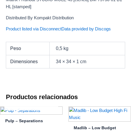
HL [stamped]
Distributed By Kompakt Distribution
Product listed via Disconnect
Data provided by Discogs
Peso
0,5 kg
Dimensiones
34 × 34 × 1 cm
Productos relacionados
AGOTADO
Pulp – Separations
Madlib – Low Budget