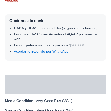
Agotado
Opciones de envío
CABA y GBA:
Envío en el día (según zona y horario)
Encomienda:
Correo Argentino PAQ-AR por nuestra
web
Envío gratis
a sucursal a partir de $200.000
Acordar retiro/envío por WhatsApp
Descripción
Información adicional
Media Condition:
Very Good Plus (VG+)
Sleeve Condition:
Very Good Plus (VG+)