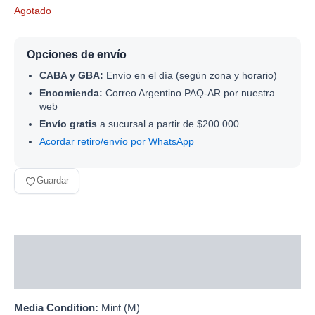
Agotado
Opciones de envío
CABA y GBA:
Envío en el día (según zona y horario)
Encomienda:
Correo Argentino PAQ-AR por nuestra
web
Envío gratis
a sucursal a partir de $200.000
Acordar retiro/envío por WhatsApp
Guardar
Descripción
Información adicional
Media Condition:
Mint (M)