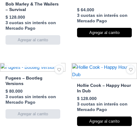
Bob Marley & The Wailers
– Survival
$
64.000
3 cuotas sin interés con
$
128.000
Mercado Pago
3 cuotas sin interés con
Mercado Pago
Agregar al carrito
AGOTADO
Fugees – Bootleg
Versions
Hollie Cook – Happy Hour
In Dub
$
80.000
3 cuotas sin interés con
$
128.000
Mercado Pago
3 cuotas sin interés con
Mercado Pago
Agregar al carrito