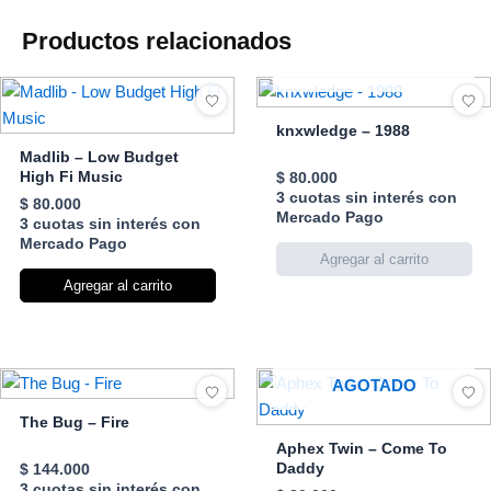
Productos relacionados
AGOTADO
knxwledge – 1988
Madlib – Low Budget
High Fi Music
$
80.000
3 cuotas sin interés con
$
80.000
Mercado Pago
3 cuotas sin interés con
Mercado Pago
Agregar al carrito
AGOTADO
The Bug – Fire
Aphex Twin – Come To
Daddy
$
144.000
3 cuotas sin interés con