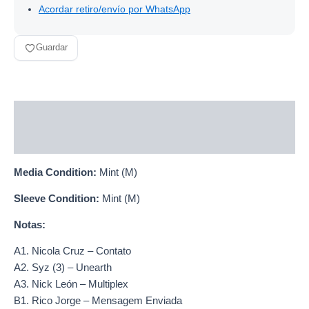
Acordar retiro/envío por WhatsApp
Guardar
Descripción
Información adicional
Media Condition:
Mint (M)
Sleeve Condition:
Mint (M)
Notas:
A1. Nicola Cruz – Contato
A2. Syz (3) – Unearth
A3. Nick León – Multiplex
B1. Rico Jorge – Mensagem Enviada