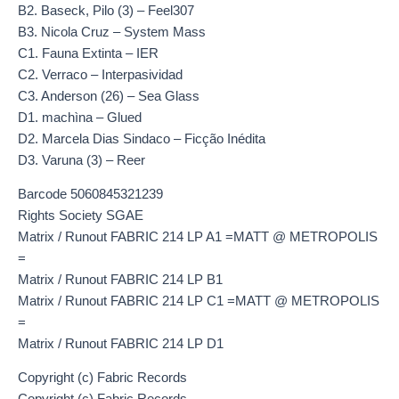
B2. Baseck, Pilo (3) – Feel307
B3. Nicola Cruz – System Mass
C1. Fauna Extinta – IER
C2. Verraco – Interpasividad
C3. Anderson (26) – Sea Glass
D1. machìna – Glued
D2. Marcela Dias Sindaco – Ficção Inédita
D3. Varuna (3) – Reer
Barcode 5060845321239
Rights Society SGAE
Matrix / Runout FABRIC 214 LP A1 =MATT @ METROPOLIS
=
Matrix / Runout FABRIC 214 LP B1
Matrix / Runout FABRIC 214 LP C1 =MATT @ METROPOLIS
=
Matrix / Runout FABRIC 214 LP D1
Copyright (c) Fabric Records
Copyright (c) Fabric Records