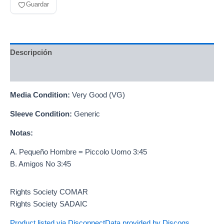
Guardar
Descripción
Información adicional
Media Condition:
Very Good (VG)
Sleeve Condition:
Generic
Notas:
A. Pequeño Hombre = Piccolo Uomo 3:45
B. Amigos No 3:45
Rights Society COMAR
Rights Society SADAIC
Product listed via Disconnect
Data provided by Discogs