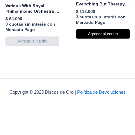
Everything But Therapy
Various With Royal
(Part 1)
Philharmonic Orchestra –
$
112.000
A Symphony Of Soul
3 cuotas sin interés con
$
64.000
Mercado Pago
3 cuotas sin interés con
Mercado Pago
Agregar al carrito
Copyright © 2025 Discos de Oro |
Política de Devoluciones