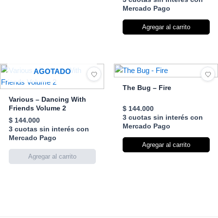
Coptic Sound Meets Wise
Mercado Pago
Rockers
Agregar al carrito
AGOTADO
The Bug – Fire
Various – Dancing With
Friends Volume 2
$
144.000
3 cuotas sin interés con
$
144.000
Mercado Pago
3 cuotas sin interés con
Mercado Pago
Agregar al carrito