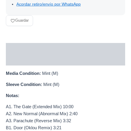
Acordar retiro/envío por WhatsApp
Guardar
Descripción
Información adicional
Media Condition:
Mint (M)
Sleeve Condition:
Mint (M)
Notas:
A1. The Gate (Extended Mix) 10:00
A2. New Normal (Abnormal Mix) 2:40
A3. Parachute (Reverse Mix) 3:32
B1. Door (Oklou Remix) 3:21