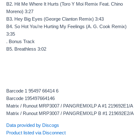
B2. Hit Me Where It Hurts (Toro Y Moi Remix Feat. Chino
Moreno) 3:27
B3. Hey Big Eyes (George Clanton Remix) 3:43
B4. So Hot You’re Hurting My Feelings (A. G. Cook Remix)
3:35
. Bonus Track
B5. Breathless 3:02
Barcode 1 95497 66414 6
Barcode 195497664146
Matrix / Runout MRP3007 / PANGREMIXLP A #1 219692E1/A
Matrix / Runout MRP3007 / PANGREMIXLP B #1 219692E2/A
Data provided by Discogs
Product listed via Disconnect