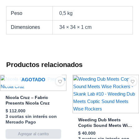
Peso
0,5 kg
Dimensiones
34 × 34 × 1 cm
Productos relacionados
AGOTADO
Nicola Cruz – Fabric
Presents Nicola Cruz
$
112.000
3 cuotas sin interés con
Weeding Dub Meets
Mercado Pago
Coptic Sound Meets Wise
Rockers – Skank Lab #10
$
40.000
– Weeding Dub Meets
3 cuotas sin interés con