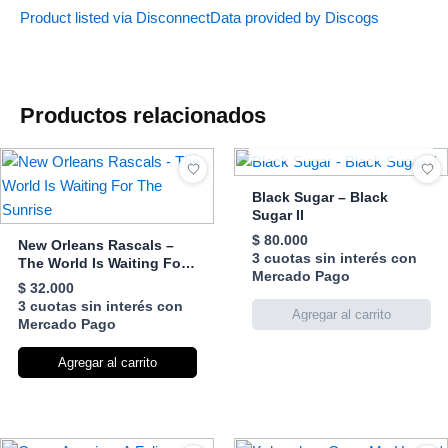
Product listed via Disconnect
Data provided by Discogs
Productos relacionados
AGOTADO
Black Sugar – Black
Sugar II
$
80.000
New Orleans Rascals –
3 cuotas sin interés con
The World Is Waiting For
Mercado Pago
The Sunrise
$
32.000
3 cuotas sin interés con
Mercado Pago
Agregar al carrito