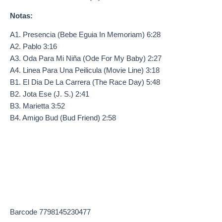
Notas:
A1. Presencia (Bebe Eguia In Memoriam) 6:28
A2. Pablo 3:16
A3. Oda Para Mi Niña (Ode For My Baby) 2:27
A4. Linea Para Una Peilicula (Movie Line) 3:18
B1. El Dia De La Carrera (The Race Day) 5:48
B2. Jota Ese (J. S.) 2:41
B3. Marietta 3:52
B4. Amigo Bud (Bud Friend) 2:58
Barcode 7798145230477