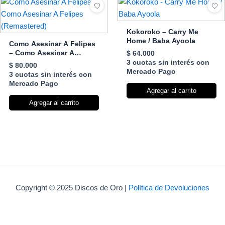
Kokoroko – Carry Me
Home / Baba Ayoola
Como Asesinar A Felipes
– Como Asesinar A
$
64.000
Felipes (Remastered)
3 cuotas sin interés con
$
80.000
Mercado Pago
3 cuotas sin interés con
Mercado Pago
Agregar al carrito
Agregar al carrito
Copyright © 2025 Discos de Oro |
Política de Devoluciones