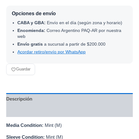
Opciones de envío
CABA y GBA:
Envío en el día (según zona y horario)
Encomienda:
Correo Argentino PAQ-AR por nuestra
web
Envío gratis
a sucursal a partir de $200.000
Acordar retiro/envío por WhatsApp
Guardar
Descripción
Información adicional
Media Condition:
Mint (M)
Sleeve Condition:
Mint (M)