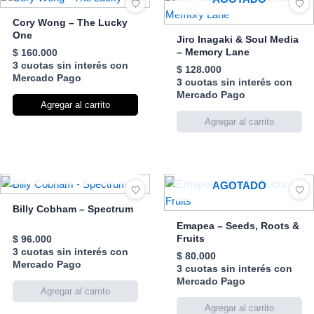
Cory Wong – The Lucky
One
Jiro Inagaki & Soul Media
– Memory Lane
$
160.000
3 cuotas sin interés con
$
128.000
Mercado Pago
3 cuotas sin interés con
Mercado Pago
Agregar al carrito
AGOTADO
AGOTADO
Billy Cobham – Spectrum
Emapea – Seeds, Roots &
Fruits
$
96.000
3 cuotas sin interés con
$
80.000
Mercado Pago
3 cuotas sin interés con
Mercado Pago