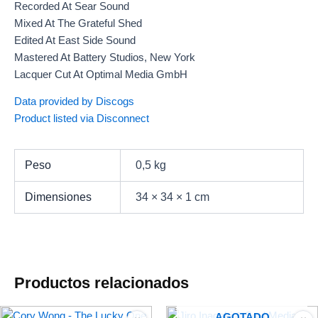
Recorded At Sear Sound
Mixed At The Grateful Shed
Edited At East Side Sound
Mastered At Battery Studios, New York
Lacquer Cut At Optimal Media GmbH
Data provided by Discogs
Product listed via Disconnect
Peso
0,5 kg
Dimensiones
34 × 34 × 1 cm
Productos relacionados
AGOTADO