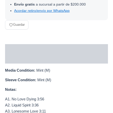
Envío gratis
a sucursal a partir de $200.000
Acordar retiro/envío por WhatsApp
Guardar
Descripción
Información adicional
Media Condition:
Mint (M)
Sleeve Condition:
Mint (M)
Notas:
A1. No Love Dying 3:56
A2. Liquid Spirit 3:36
A3. Lonesome Love 3:11