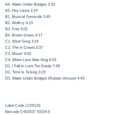
A4. Water Under Bridges 3:33
A5. Hey Laura 3:19
B1. Musical Genocide 3:45
B2. Wolfcry 4:10
B3. Free 5:01
B4. Brown Grass 4:17
C1. Wind Song 3:24
C2. The In Crowd 3:37
C3. Movin’ 4:50
C4. When Love Was King 6:53
D1. I Fall In Love Too Easily 7:49
D2. Time Is Ticking 3:23
D3. Water Under Bridges (Rubato Version) 4:43
Label Code LC00133
Barcode 0 602537 43154 0