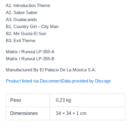
A1. Introduction Theme
A2. Sabor Sabor
A3. Guatacando
B1. Country Girl – City Man
B2. Me Gusta El Son
B3. Exit Theme
Matrix / Runout LP-355-A
Matrix / Runout LP-355-B
Manufactured By El Palacio De La Música S.A.
Product listed via Disconnect
Data provided by Discogs
Peso
0,23 kg
Dimensiones
34 × 34 × 1 cm