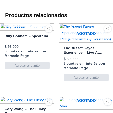
Productos relacionados
AGOTADO
AGOTADO
Billy Cobham – Spectrum
$
96.000
The Yussef Dayes
3 cuotas sin interés con
Experience – Live At
Mercado Pago
Joshua Tree (Presented
$
80.000
By Soulection)
3 cuotas sin interés con
Mercado Pago
AGOTADO
Cory Wong – The Lucky