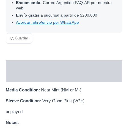
Encomienda:
Correo Argentino PAQ-AR por nuestra
web
Envío gratis
a sucursal a partir de $200.000
Acordar retiro/envío por WhatsApp
Guardar
Descripción
Información adicional
Media Condition:
Near Mint (NM or M-)
Sleeve Condition:
Very Good Plus (VG+)
unplayed
Notas: