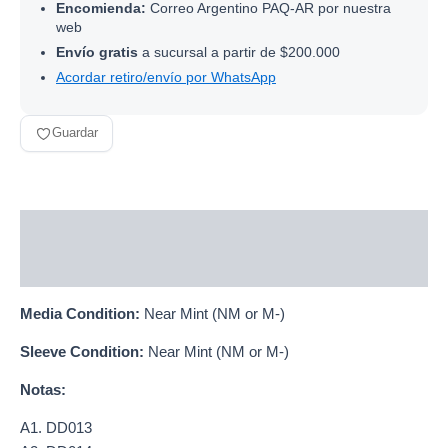
Encomienda:
Correo Argentino PAQ-AR por nuestra
web
Envío gratis
a sucursal a partir de $200.000
Acordar retiro/envío por WhatsApp
Guardar
Descripción
Información adicional
Media Condition:
Near Mint (NM or M-)
Sleeve Condition:
Near Mint (NM or M-)
Notas:
A1. DD013