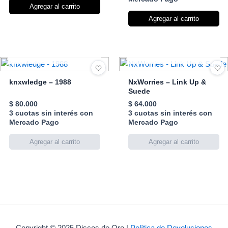
Agregar al carrito
Agregar al carrito
AGOTADO
AGOTADO
knxwledge – 1988
NxWorries – Link Up &
Suede
$
80.000
$
64.000
3 cuotas sin interés con
3 cuotas sin interés con
Mercado Pago
Mercado Pago