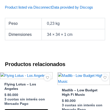
Product listed via Disconnect
Data provided by Discogs
Peso
0,23 kg
Dimensiones
34 × 34 × 1 cm
Productos relacionados
Flying Lotus – Los
Angeles
Madlib – Low Budget
High Fi Music
$
80.000
3 cuotas sin interés con
$
80.000
Mercado Pago
3 cuotas sin interés con
Mercado Pago