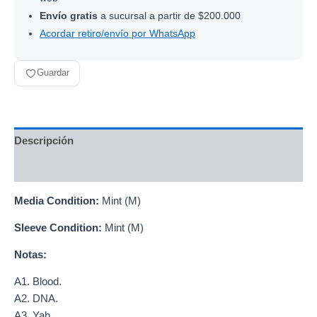
Envío gratis
a sucursal a partir de $200.000
Acordar retiro/envío por WhatsApp
Guardar
Descripción
Información adicional
Media Condition:
Mint (M)
Sleeve Condition:
Mint (M)
Notas:
A1. Blood.
A2. DNA.
A3. Yah.