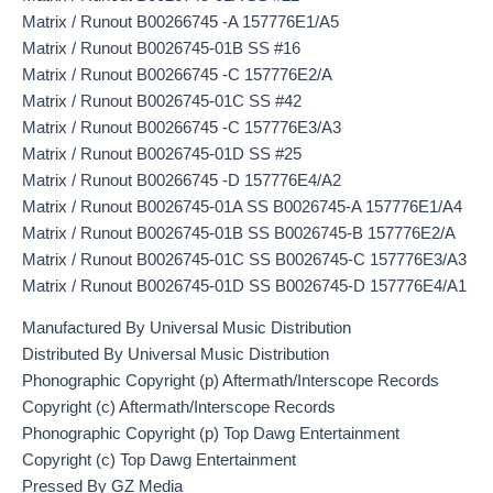
Matrix / Runout B00266745 -A 157776E1/A5
Matrix / Runout B0026745-01B SS #16
Matrix / Runout B00266745 -C 157776E2/A
Matrix / Runout B0026745-01C SS #42
Matrix / Runout B00266745 -C 157776E3/A3
Matrix / Runout B0026745-01D SS #25
Matrix / Runout B00266745 -D 157776E4/A2
Matrix / Runout B0026745-01A SS B0026745-A 157776E1/A4
Matrix / Runout B0026745-01B SS B0026745-B 157776E2/A
Matrix / Runout B0026745-01C SS B0026745-C 157776E3/A3
Matrix / Runout B0026745-01D SS B0026745-D 157776E4/A1
Manufactured By Universal Music Distribution
Distributed By Universal Music Distribution
Phonographic Copyright (p) Aftermath/Interscope Records
Copyright (c) Aftermath/Interscope Records
Phonographic Copyright (p) Top Dawg Entertainment
Copyright (c) Top Dawg Entertainment
Pressed By GZ Media