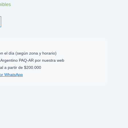
nibles
n el día (según zona y horario)
Argentino PAQ-AR por nuestra web
al a partir de $200.000
por WhatsApp