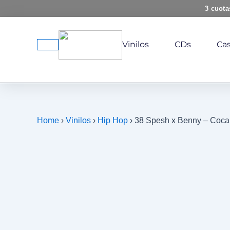
Ir
3 cuota
al
contenido
Vinilos
CDs
Cas
Home
›
Vinilos
›
Hip Hop
› 38 Spesh x Benny – Coc