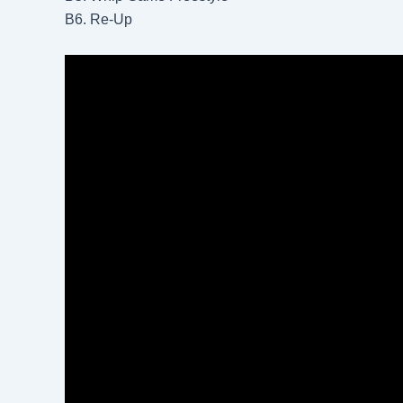
B6. Re-Up