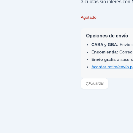
3 cuotas sin interés co
Agotado
Opciones de envío
CABA y GBA:
Envío e
Encomienda:
Correo 
Envío gratis
a sucurs
Acordar retiro/envío 
Guardar