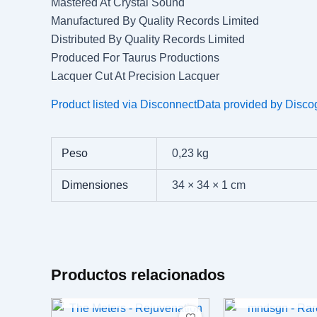
Mastered At Crystal Sound
Manufactured By Quality Records Limited
Distributed By Quality Records Limited
Produced For Taurus Productions
Lacquer Cut At Precision Lacquer
Product listed via Disconnect
Data provided by Disco
Peso
0,23 kg
Dimensiones
34 × 34 × 1 cm
Productos relacionados
AGOTADO
AGOTA