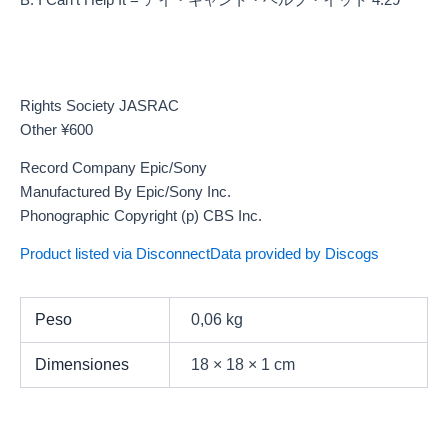
Rights Society JASRAC
Other ¥600
Record Company Epic/Sony
Manufactured By Epic/Sony Inc.
Phonographic Copyright (p) CBS Inc.
Product listed via Disconnect
Data provided by Discogs
Peso
0,06 kg
Dimensiones
18 × 18 × 1 cm