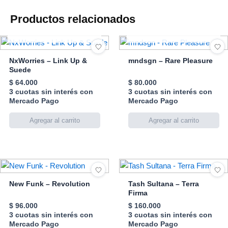
Productos relacionados
AGOTADO
AGOTADO
NxWorries – Link Up &
mndsgn – Rare Pleasure
Suede
$
64.000
$
80.000
3 cuotas sin interés con
3 cuotas sin interés con
Mercado Pago
Mercado Pago
New Funk – Revolution
Tash Sultana – Terra
Firma
$
96.000
$
160.000
3 cuotas sin interés con
3 cuotas sin interés con
Mercado Pago
Mercado Pago