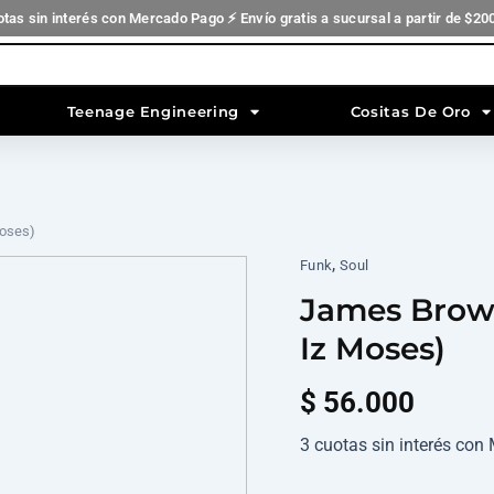
otas sin interés con Mercado Pago ⚡ Envío gratis a sucursal a partir de $20
Teenage Engineering
Cositas De Oro
oses)
,
James
Funk
Soul
Brown
James Brow
-
Rapp
Iz Moses)
Payback
(Where
$
56.000
Iz
Moses)
cantidad
3 cuotas sin interés co