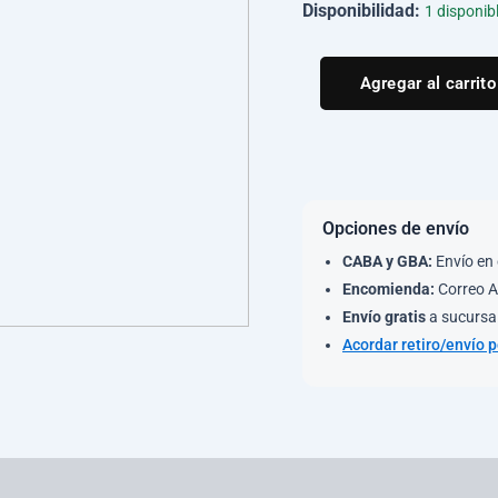
Disponibilidad:
1 disponib
Agregar al carrito
Opciones de envío
CABA y GBA:
Envío en 
Encomienda:
Correo A
Envío gratis
a sucursal
Acordar retiro/envío 