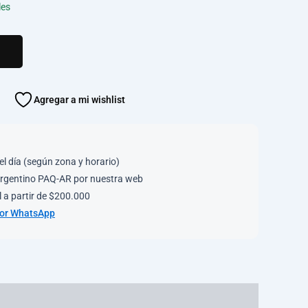
les
Agregar a mi wishlist
el día (según zona y horario)
rgentino PAQ-AR por nuestra web
 a partir de $200.000
por WhatsApp