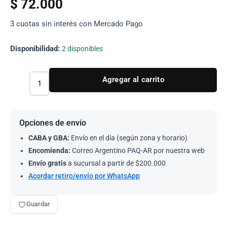
$
72.000
3 cuotas sin interés con Mercado Pago
Disponibilidad:
2 disponibles
Agregar al carrito
Opciones de envío
CABA y GBA:
Envío en el día (según zona y horario)
Encomienda:
Correo Argentino PAQ-AR por nuestra web
Envío gratis
a sucursal a partir de $200.000
Acordar retiro/envío por WhatsApp
Guardar