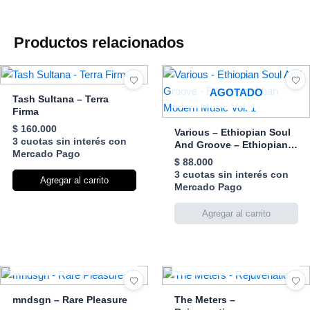
Productos relacionados
AGOTADO
Tash Sultana – Terra
Firma
$
160.000
Various – Ethiopian Soul
3 cuotas sin interés con
And Groove – Ethiopian
Mercado Pago
Urban Modern Music Vol.
$
88.000
1
3 cuotas sin interés con
Agregar al carrito
Mercado Pago
AGOTADO
AGOTADO
mndsgn – Rare Pleasure
The Meters –