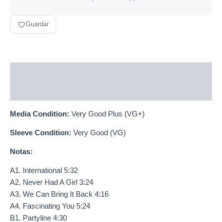
Guardar
Descripción
Información adicional
Media Condition:
Very Good Plus (VG+)
Sleeve Condition:
Very Good (VG)
Notas:
A1. International 5:32
A2. Never Had A Girl 3:24
A3. We Can Bring It Back 4:16
A4. Fascinating You 5:24
B1. Partyline 4:30