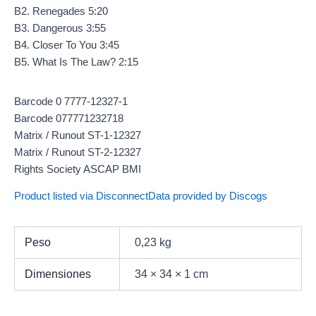
B2. Renegades 5:20
B3. Dangerous 3:55
B4. Closer To You 3:45
B5. What Is The Law? 2:15
Barcode 0 7777-12327-1
Barcode 077771232718
Matrix / Runout ST-1-12327
Matrix / Runout ST-2-12327
Rights Society ASCAP BMI
Product listed via Disconnect
Data provided by Discogs
Peso
0,23 kg
Dimensiones
34 × 34 × 1 cm