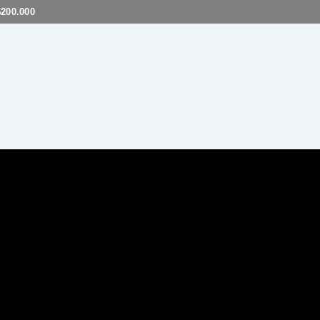
Sexy
$200.000
Thing
/
Listo
Para
Ponerme
Pesado
=
Ready
To
Get
Heavy
-
7"
cantidad