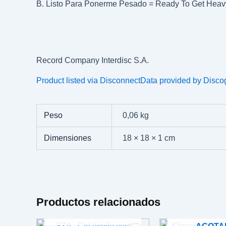
B. Listo Para Ponerme Pesado = Ready To Get Heav
Record Company Interdisc S.A.
Product listed via Disconnect
Data provided by Disco
Peso
0,06 kg
Dimensiones
18 × 18 × 1 cm
Productos relacionados
AGOTADO