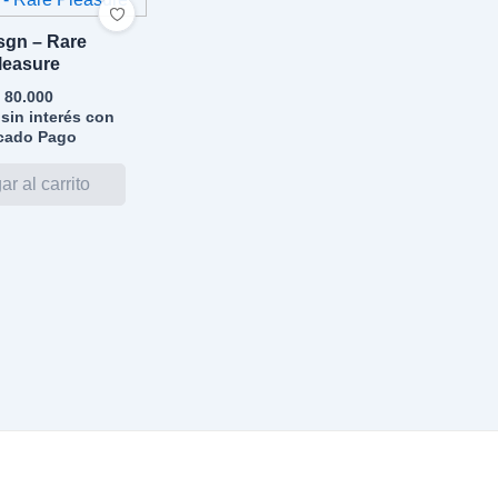
gn – Rare
leasure
80.000
sin interés con
cado Pago