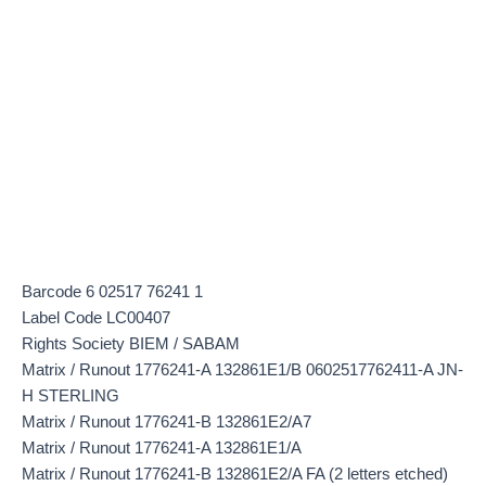
Barcode 6 02517 76241 1
Label Code LC00407
Rights Society BIEM / SABAM
Matrix / Runout 1776241-A 132861E1/B 0602517762411-A JN-
H STERLING
Matrix / Runout 1776241-B 132861E2/A7
Matrix / Runout 1776241-A 132861E1/A
Matrix / Runout 1776241-B 132861E2/A FA (2 letters etched)