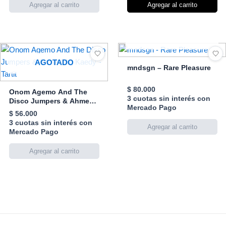
Agregar al carrito
AGOTADO
AGOTADO
mndsgn – Rare Pleasure
$
80.000
Onom Agemo And The
3 cuotas sin interés con
Disco Jumpers & Ahmed
Mercado Pago
Ag Kaedy – Tartit
$
56.000
3 cuotas sin interés con
Mercado Pago