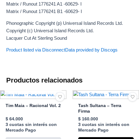
Matrix / Runout 1776241 A1 -60629- I
Matrix / Runout 1776241 B1 -60629- I
Phonographic Copyright (p) Universal Island Records Ltd.
Copyright (c) Universal Island Records Ltd.
Lacquer Cut At Sterling Sound
Product listed via Disconnect
Data provided by Discogs
Productos relacionados
AGOTADO
Tim Maia – Racional Vol. 2
Tash Sultana – Terra
Firma
$
64.000
$
160.000
3 cuotas sin interés con
3 cuotas sin interés con
Mercado Pago
Mercado Pago