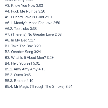
A3. Know You Now 3:03
A4. Fuck Me Pumps 3:20
A5. I Heard Love Is Blind 2:10
A6.1. Moody’s Mood For Love 2:50
A6.2. Teo Licks 0:38
A7. (There Is) No Greater Love 2:08
A8. In My Bed 5:17
B1. Take The Box 3:20
B2. October Song 3:24
B3. What Is It About Men? 3:29
B4. Help Yourself 5:01
B5.1. Amy Amy Amy 4:15
B5.2. Outro 0:45
B5.3. Brother 4:10
B5.4. Mr Magic (Through The Smoke) 3:54