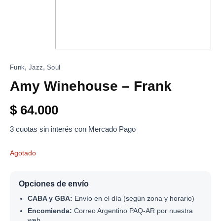
,
,
Funk
Jazz
Soul
Amy Winehouse – Frank
$
64.000
3 cuotas sin interés con Mercado Pago
Agotado
Opciones de envío
CABA y GBA:
Envío en el día (según zona y horario)
Encomienda:
Correo Argentino PAQ-AR por nuestra
web