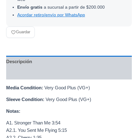
Envío gratis
a sucursal a partir de $200.000
Acordar retiro/envío por WhatsApp
Guardar
Descripción
Información adicional
Media Condition:
Very Good Plus (VG+)
Sleeve Condition:
Very Good Plus (VG+)
Notas:
A1. Stronger Than Me 3:54
A2.1. You Sent Me Flying 5:15
A2.2. Cherry 1:35