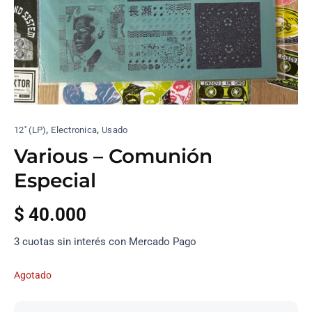
,
,
12'' (LP)
Electronica
Usado
Various – Comuni​ó​n
Especial
$
40.000
3 cuotas sin interés con Mercado Pago
Agotado