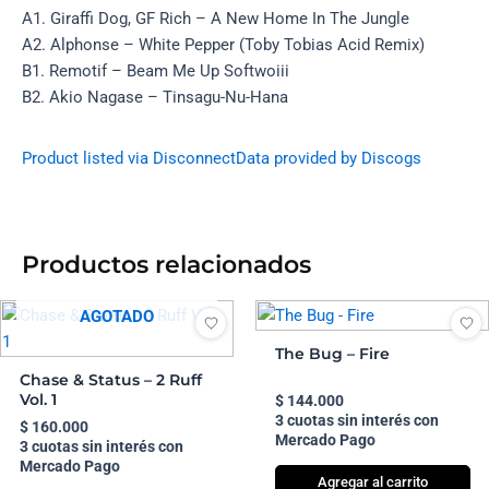
A1. Giraffi Dog, GF Rich – A New Home In The Jungle
A2. Alphonse – White Pepper (Toby Tobias Acid Remix)
B1. Remotif – Beam Me Up Softwoiii
B2. Akio Nagase – Tinsagu-Nu-Hana
Product listed via Disconnect
Data provided by Discogs
Productos relacionados
AGOTADO
The Bug – Fire
Chase & Status – 2 Ruff
Vol. 1
$
144.000
3 cuotas sin interés con
$
160.000
Mercado Pago
3 cuotas sin interés con
Mercado Pago
Agregar al carrito