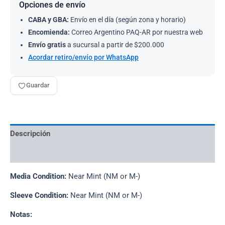
Opciones de envío
CABA y GBA:
Envío en el día (según zona y horario)
Encomienda:
Correo Argentino PAQ-AR por nuestra web
Envío gratis
a sucursal a partir de $200.000
Acordar retiro/envío por WhatsApp
Guardar
Descripción
Información adicional
Media Condition:
Near Mint (NM or M-)
Sleeve Condition:
Near Mint (NM or M-)
Notas: