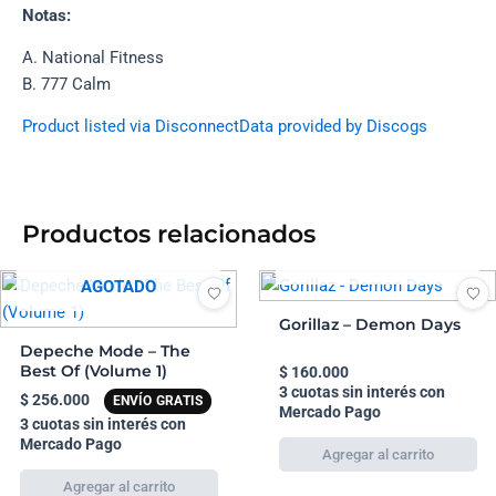
Notas:
A. National Fitness
B. 777 Calm
Product listed via Disconnect
Data provided by Discogs
Productos relacionados
AGOTADO
AGOTADO
Gorillaz – Demon Days
Depeche Mode – The
Best Of (Volume 1)
$
160.000
3 cuotas sin interés con
$
256.000
ENVÍO GRATIS
Mercado Pago
3 cuotas sin interés con
Mercado Pago