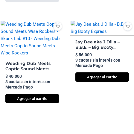
Jay Dee aka J Dilla –
B.B.E. – Big Booty
Express
$
56.000
3 cuotas sin interés con
Weeding Dub Meets
Mercado Pago
Coptic Sound Meets
Wise Rockers – Skank
$
40.000
Agregar al carrito
Lab #10 – Weeding Dub
3 cuotas sin interés con
Meets Coptic Sound
Mercado Pago
Meets Wise Rockers
Agregar al carrito