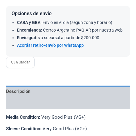
Opciones de envío
CABA y GBA:
Envío en el día (según zona y horario)
Encomienda:
Correo Argentino PAQ-AR por nuestra web
Envío gratis
a sucursal a partir de $200.000
Acordar retiro/envío por WhatsApp
Guardar
Descripción
Información adicional
Media Condition:
Very Good Plus (VG+)
Sleeve Condition:
Very Good Plus (VG+)