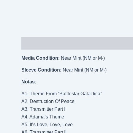
Descripción
Información adicional
Media Condition:
Near Mint (NM or M-)
Sleeve Condition:
Near Mint (NM or M-)
Notas:
A1. Theme From “Battlestar Galactica”
A2. Destruction Of Peace
A3. Transmitter Part I
A4. Adama’s Theme
A5. It’s Love, Love, Love
A6. Transmitter Part II