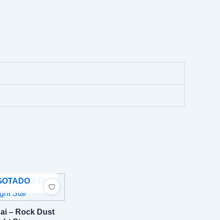
GOTADO
ai – Rock Dust