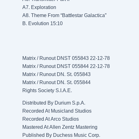
A7. Exploration
A8. Theme From “Battlestar Galactica”
B. Evolution 15:10
Matrix / Runout DNST 055843 22-12-78
Matrix / Runout DNST 055844 22-12-78
Matrix / Runout DN. St. 055843
Matrix / Runout DN. St. 055844
Rights Society S.I.A.E.
Distributed By Durium S.p.A.
Recorded At Musicland Studios
Recorded At Arco Studios
Mastered At Allen Zentz Mastering
Published By Duchess Music Corp.