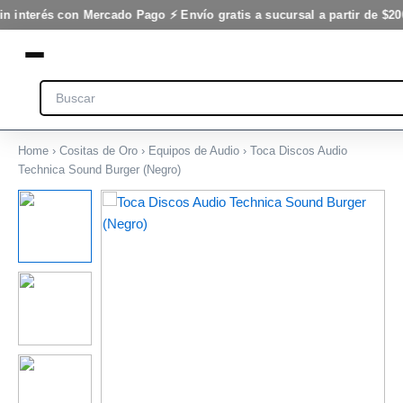
Ir
in interés con Mercado Pago ⚡ Envío gratis a sucursal a partir de $20
al
contenido
Search
Home
›
Cositas de Oro
›
Equipos de Audio
› Toca Discos Audio
Technica Sound Burger (Negro)