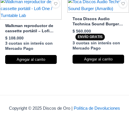
Toca Discos Audio
Technica Sound Burger
Walkman reproductor de
(Amarillo)
cassette portátil – Lofi
$
560.000
One / Turntable Lab
ENVÍO GRATIS
$
108.000
3 cuotas sin interés con
3 cuotas sin interés con
Mercado Pago
Mercado Pago
Agregar al carrito
Agregar al carrito
Copyright © 2025 Discos de Oro |
Política de Devoluciones