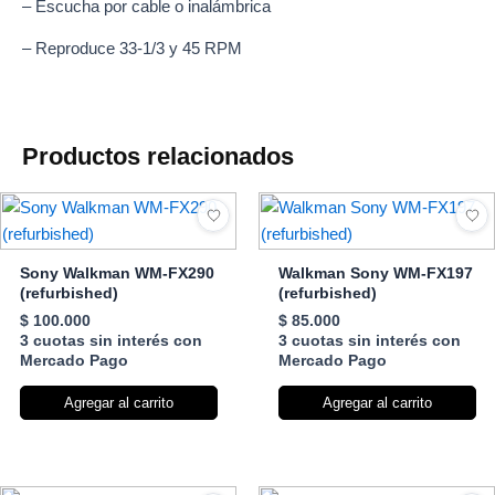
– Escucha por cable o inalámbrica
– Reproduce 33-1/3 y 45 RPM
Productos relacionados
Sony Walkman WM-FX290
Walkman Sony WM-FX197
(refurbished)
(refurbished)
$
100.000
$
85.000
3 cuotas sin interés con
3 cuotas sin interés con
Mercado Pago
Mercado Pago
Agregar al carrito
Agregar al carrito