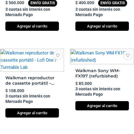
(Amarillo)
$
560.000
$
400.000
ENVÍO GRATIS
ENVÍO GRATIS
3 cuotas sin interés con
3 cuotas sin interés con
Mercado Pago
Mercado Pago
Agregar al carrito
Agregar al carrito
Walkman Sony WM-
FX197 (refurbished)
Walkman reproductor
de cassette portátil –
$
85.000
Lofi One / Turntable Lab
3 cuotas sin interés con
$
108.000
Mercado Pago
3 cuotas sin interés con
Mercado Pago
Agregar al carrito
Agregar al carrito