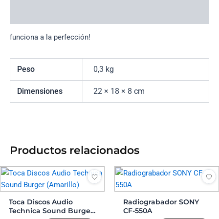
Información adicional
funciona a la perfección!
Peso
0,3 kg
Dimensiones
22 × 18 × 8 cm
Productos relacionados
Toca Discos Audio
Radiograbador SONY
Technica Sound Burger
CF-550A