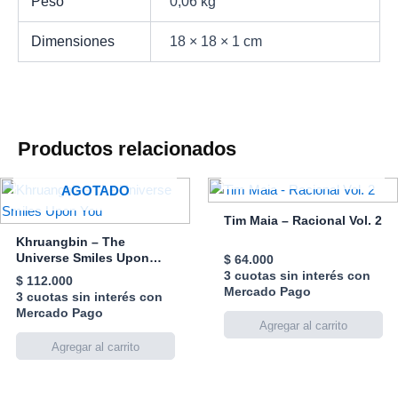
Peso
0,06 kg
Dimensiones
18 × 18 × 1 cm
Productos relacionados
AGOTADO
AGOTADO
Tim Maia – Racional Vol. 2
Khruangbin – The
Universe Smiles Upon
$
64.000
You
3 cuotas sin interés con
$
112.000
Mercado Pago
3 cuotas sin interés con
Mercado Pago