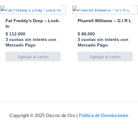
AGOTADO
AGOTADO
Fat Freddy’s Drop – Lock-
Pharrell Williams – G I R L
In
$
112.000
$
88.000
3 cuotas sin interés con
3 cuotas sin interés con
Mercado Pago
Mercado Pago
Copyright © 2025 Discos de Oro |
Política de Devoluciones