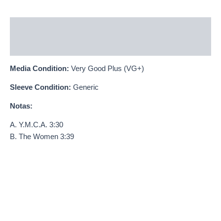
Descripción
Información adicional
Media Condition:
Very Good Plus (VG+)
Sleeve Condition:
Generic
Notas:
A. Y.M.C.A. 3:30
B. The Women 3:39