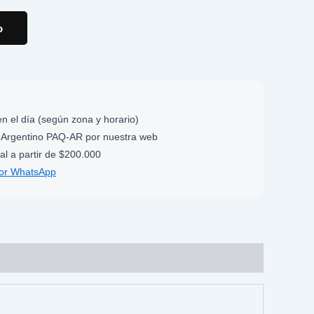
o
n el día (según zona y horario)
Argentino PAQ-AR por nuestra web
al a partir de $200.000
por WhatsApp