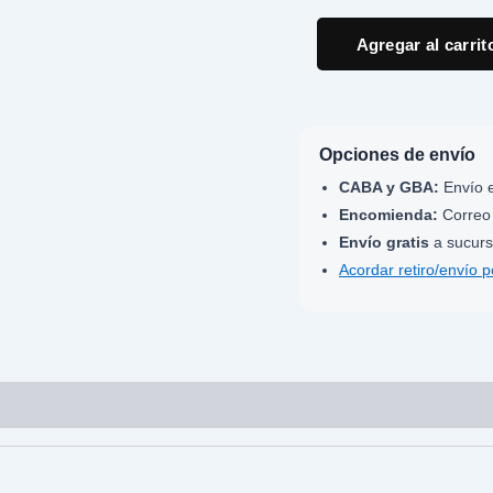
Agregar al carrit
Opciones de envío
CABA y GBA:
Envío e
Encomienda:
Correo 
Envío gratis
a sucurs
Acordar retiro/envío 