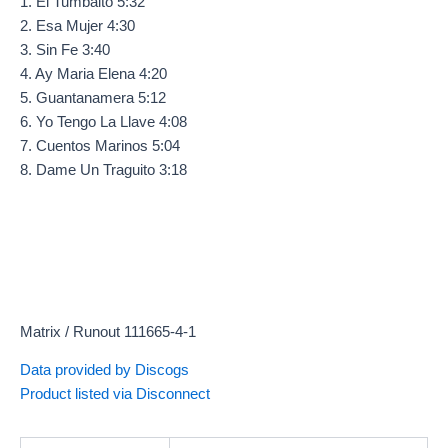
1. El Tumbaito 5:32
2. Esa Mujer 4:30
3. Sin Fe 3:40
4. Ay Maria Elena 4:20
5. Guantanamera 5:12
6. Yo Tengo La Llave 4:08
7. Cuentos Marinos 5:04
8. Dame Un Traguito 3:18
Matrix / Runout 111665-4-1
Data provided by Discogs
Product listed via Disconnect