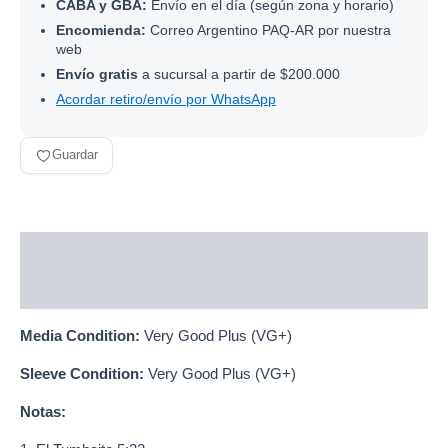
CABA y GBA:
Envío en el día (según zona y horario)
Encomienda:
Correo Argentino PAQ-AR por nuestra
web
Envío gratis
a sucursal a partir de $200.000
Acordar retiro/envío por WhatsApp
Guardar
Descripción
Información adicional
Media Condition:
Very Good Plus (VG+)
Sleeve Condition:
Very Good Plus (VG+)
Notas: