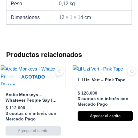
Peso
0,12 kg
Dimensiones
12 × 1 × 14 cm
Productos relacionados
AGOTADO
Lil Uzi Vert – Pink Tape
$
128.000
Arctic Monkeys –
3 cuotas sin interés con
Whatever People Say I
Mercado Pago
Am, That’s What I’m Not
$
112.000
3 cuotas sin interés con
Agregar al carrito
Mercado Pago