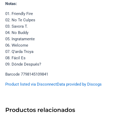
Notas:
01. Friendly Fire
02. No Te Culpes
03. Savora T.
04. No Buddy
05. Ingratamente
06. Welcome
07. Q’arda Troya
08. Fácil Es
09. Dónde Después?
Barcode 7798145109841
Product listed via Disconnect
Data provided by Discogs
Productos relacionados
AGOTADO