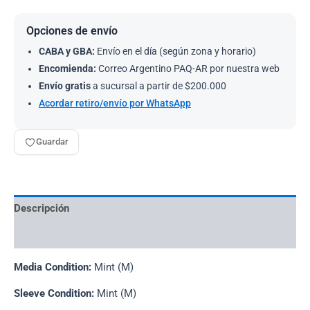
Opciones de envío
CABA y GBA:
Envío en el día (según zona y horario)
Encomienda:
Correo Argentino PAQ-AR por nuestra web
Envío gratis
a sucursal a partir de $200.000
Acordar retiro/envío por WhatsApp
Guardar
Descripción
Información adicional
Media Condition:
Mint (M)
Sleeve Condition:
Mint (M)