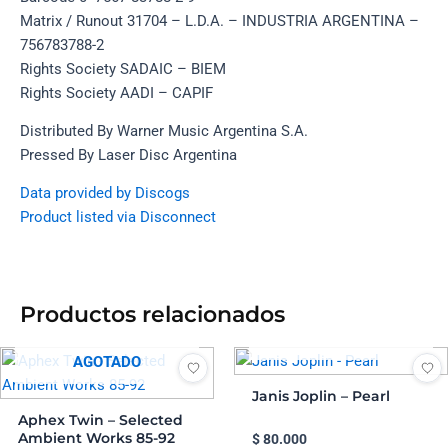
Matrix / Runout 31704 – L.D.A. – INDUSTRIA ARGENTINA –
756783788-2
Rights Society SADAIC – BIEM
Rights Society AADI – CAPIF
Distributed By Warner Music Argentina S.A.
Pressed By Laser Disc Argentina
Data provided by Discogs
Product listed via Disconnect
Productos relacionados
AGOTADO
AGOTADO
Janis Joplin – Pearl
Aphex Twin – Selected
Ambient Works 85-92
$
80.000