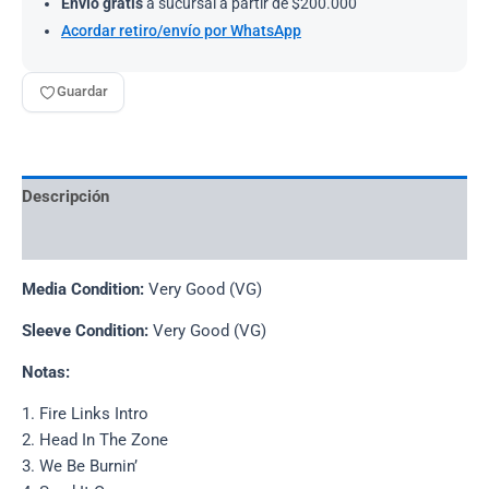
Envío gratis
a sucursal a partir de $200.000
Acordar retiro/envío por WhatsApp
Guardar
Descripción
Información adicional
Media Condition:
Very Good (VG)
Sleeve Condition:
Very Good (VG)
Notas:
1. Fire Links Intro
2. Head In The Zone
3. We Be Burnin’