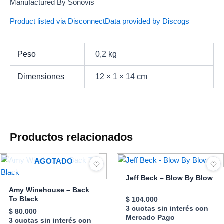
Manufactured By Sonovis
Product listed via Disconnect
Data provided by Discogs
Peso
0,2 kg
Dimensiones
12 × 1 × 14 cm
Productos relacionados
AGOTADO
Jeff Beck – Blow By Blow
Amy Winehouse – Back
To Black
$
104.000
3 cuotas sin interés con
$
80.000
Mercado Pago
3 cuotas sin interés con