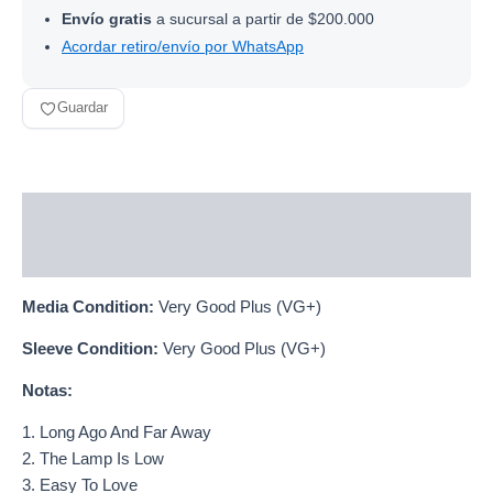
Envío gratis
a sucursal a partir de $200.000
Acordar retiro/envío por WhatsApp
Guardar
Descripción
Información adicional
Media Condition:
Very Good Plus (VG+)
Sleeve Condition:
Very Good Plus (VG+)
Notas:
1. Long Ago And Far Away
2. The Lamp Is Low
3. Easy To Love