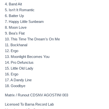
4. Band Ait
5. Isn’t It Romantic
6. Batter Up
7. Happy Little Sunbeam
8. Moon Love
9. Bea’s Flat
10. This Time The Dream’s On Me
11. Bockhanal
12. Ergo
13. Moonlight Becomes You
14. Pro Defunctus
15. Little Old Lady
16. Ergo
17. A Dandy Line
18. Goodbye
Matrix / Runout CDSNV AGOSTINI 003
Licensed To Barna Record Lab