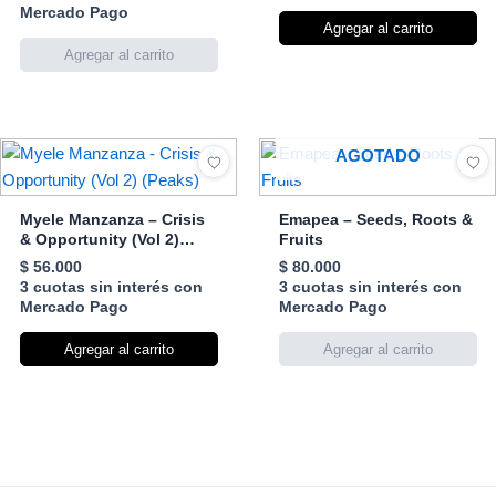
Mercado Pago
Agregar al carrito
AGOTADO
Myele Manzanza – Crisis
Emapea – Seeds, Roots &
& Opportunity (Vol 2)
Fruits
(Peaks)
$
56.000
$
80.000
3 cuotas sin interés con
3 cuotas sin interés con
Mercado Pago
Mercado Pago
Agregar al carrito