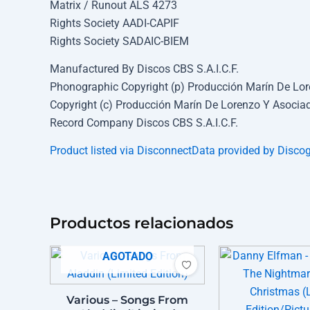
Matrix / Runout ALS 4273
Rights Society AADI-CAPIF
Rights Society SADAIC-BIEM
Manufactured By Discos CBS S.A.I.C.F.
Phonographic Copyright (p) Producción Marín De Lor
Copyright (c) Producción Marín De Lorenzo Y Asocia
Record Company Discos CBS S.A.I.C.F.
Product listed via Disconnect
Data provided by Disco
Productos relacionados
AGOTADO
Various – Songs From