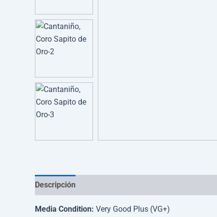
Descripción
Información adicional
Media Condition:
Very Good Plus (VG+)