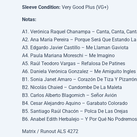
Sleeve Condition:
Very Good Plus (VG+)
Notas:
A1. Verónica Raquel Chanampa – Canta, Canta, Cant
A2. Ana María Pereira – Porque Será Que Estando La
A3. Edgardo Javier Castillo – Me Llaman Gaviota
A4. Paula Mariana Moreschi – Me Imagino
A5. Raúl Teodoro Vargas – Refalosa De Patines
A6. Daniela Verónica Gonzalez – Me Amiguito Ingles
B1. Sonia Janet Amaro – Corazón De Tiza Y Pizarrón
B2. Nicolás Chaied – Candombe De La Maleta
B3. Carlos Alberto Blagomich – Señor Avión
B4. Cesar Alejandro Aquino – Garabato Colorado
B5. Santiago Raúl Chacón – Polca De Las Orejas
B6. Anabel Edith Herbalejo – Y Por Qué No Podremos
Matrix / Runout ALS 4272