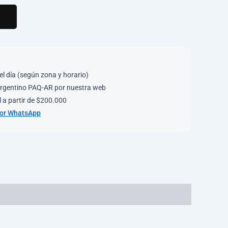
el día (según zona y horario)
rgentino PAQ-AR por nuestra web
 a partir de $200.000
por WhatsApp