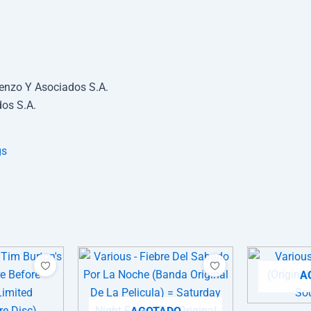
enzo Y Asociados S.A.
dos S.A.
gs
A