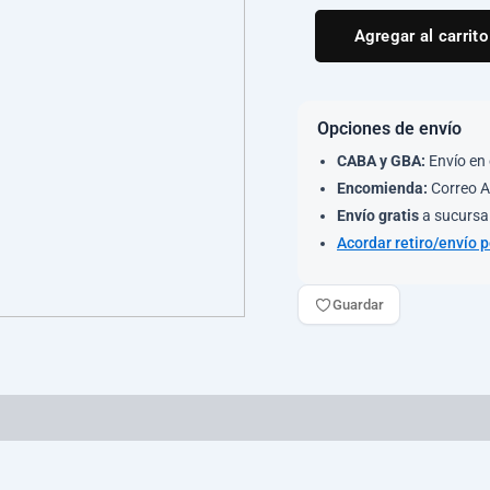
Agregar al carrito
Opciones de envío
CABA y GBA:
Envío en 
Encomienda:
Correo A
Envío gratis
a sucursal
Acordar retiro/envío 
Guardar