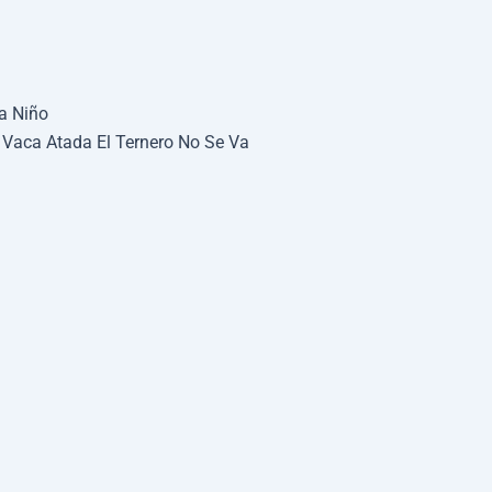
a Niño
 Vaca Atada El Ternero No Se Va