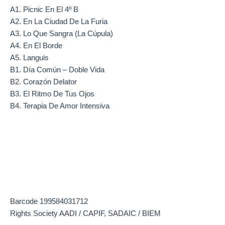
A1. Picnic En El 4º B
A2. En La Ciudad De La Furia
A3. Lo Que Sangra (La Cúpula)
A4. En El Borde
A5. Languis
B1. Día Común – Doble Vida
B2. Corazón Delator
B3. El Ritmo De Tus Ojos
B4. Terapia De Amor Intensiva
Barcode 199584031712
Rights Society AADI / CAPIF, SADAIC / BIEM