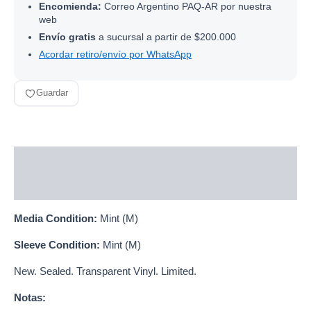
Encomienda:
Correo Argentino PAQ-AR por nuestra
web
Envío gratis
a sucursal a partir de $200.000
Acordar retiro/envío por WhatsApp
Guardar
Descripción
Información adicional
Media Condition:
Mint (M)
Sleeve Condition:
Mint (M)
New. Sealed. Transparent Vinyl. Limited.
Notas: