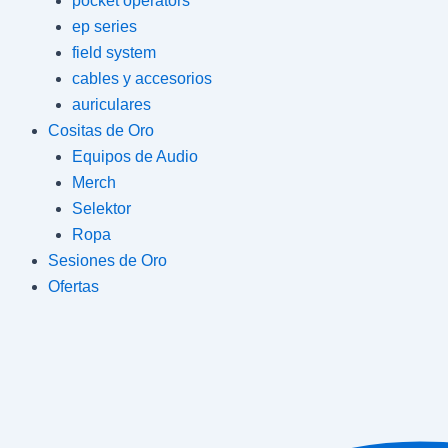
pocket operators
ep series
field system
cables y accesorios
auriculares
Cositas de Oro
Equipos de Audio
Merch
Selektor
Ropa
Sesiones de Oro
Ofertas