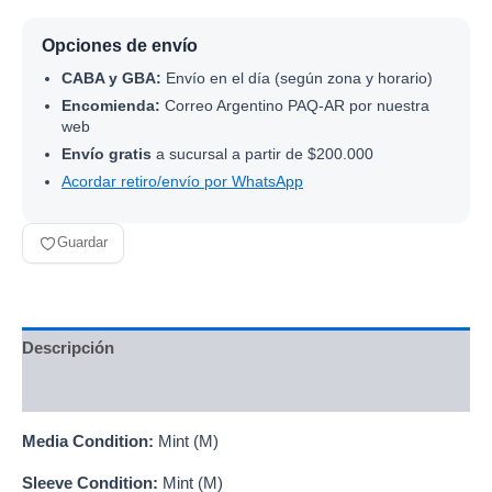
Opciones de envío
CABA y GBA:
Envío en el día (según zona y horario)
Encomienda:
Correo Argentino PAQ-AR por nuestra
web
Envío gratis
a sucursal a partir de $200.000
Acordar retiro/envío por WhatsApp
Guardar
Descripción
Información adicional
Media Condition:
Mint (M)
Sleeve Condition:
Mint (M)