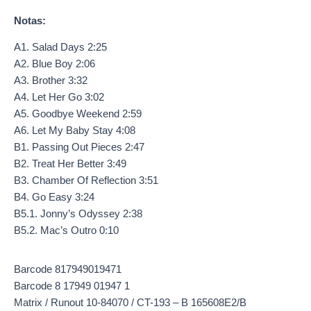
Notas:
A1. Salad Days 2:25
A2. Blue Boy 2:06
A3. Brother 3:32
A4. Let Her Go 3:02
A5. Goodbye Weekend 2:59
A6. Let My Baby Stay 4:08
B1. Passing Out Pieces 2:47
B2. Treat Her Better 3:49
B3. Chamber Of Reflection 3:51
B4. Go Easy 3:24
B5.1. Jonny’s Odyssey 2:38
B5.2. Mac’s Outro 0:10
Barcode 817949019471
Barcode 8 17949 01947 1
Matrix / Runout 10-84070 / CT-193 – B 165608E2/B