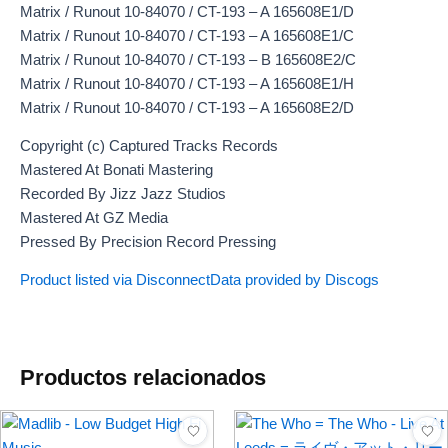
Matrix / Runout 10-84070 / CT-193 – A 165608E1/D
Matrix / Runout 10-84070 / CT-193 – A 165608E1/C
Matrix / Runout 10-84070 / CT-193 – B 165608E2/C
Matrix / Runout 10-84070 / CT-193 – A 165608E1/H
Matrix / Runout 10-84070 / CT-193 – A 165608E2/D
Copyright (c) Captured Tracks Records
Mastered At Bonati Mastering
Recorded By Jizz Jazz Studios
Mastered At GZ Media
Pressed By Precision Record Pressing
Product listed via Disconnect
Data provided by Discogs
Productos relacionados