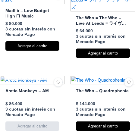
Madlib – Low Budget
High Fi Music
The Who = The Who –
Live At Leeds = ライヴ・
$
80.000
アット・リーズ
3 cuotas sin interés con
$
64.000
Mercado Pago
3 cuotas sin interés con
Mercado Pago
Agregar al carrito
Agregar al carrito
AGOTADO
Arctic Monkeys – AM
The Who – Quadrophenia
$
86.400
$
144.000
3 cuotas sin interés con
3 cuotas sin interés con
Mercado Pago
Mercado Pago
Agregar al carrito