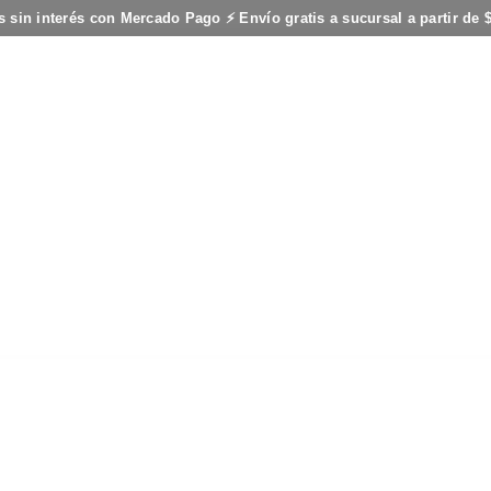
s sin interés con Mercado Pago ⚡ Envío gratis a sucursal a partir de 