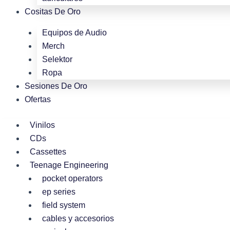
Cositas De Oro
Equipos de Audio
Merch
Selektor
Ropa
Sesiones De Oro
Ofertas
Vinilos
CDs
Cassettes
Teenage Engineering
pocket operators
ep series
field system
cables y accesorios