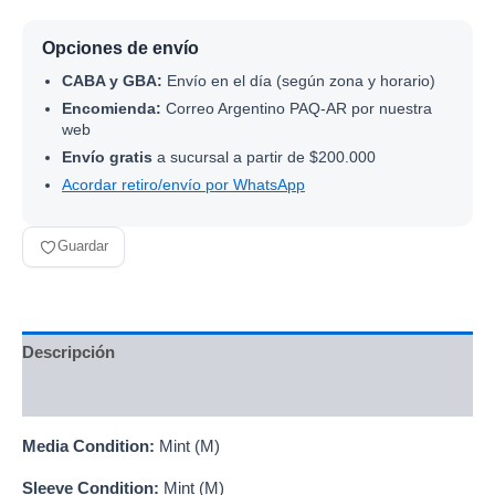
Opciones de envío
CABA y GBA:
Envío en el día (según zona y horario)
Encomienda:
Correo Argentino PAQ-AR por nuestra
web
Envío gratis
a sucursal a partir de $200.000
Acordar retiro/envío por WhatsApp
Guardar
Descripción
Información adicional
Media Condition:
Mint (M)
Sleeve Condition:
Mint (M)