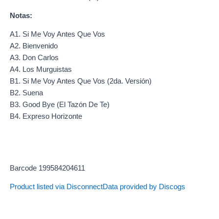
Notas:
A1. Si Me Voy Antes Que Vos
A2. Bienvenido
A3. Don Carlos
A4. Los Murguistas
B1. Si Me Voy Antes Que Vos (2da. Versión)
B2. Suena
B3. Good Bye (El Tazón De Te)
B4. Expreso Horizonte
Barcode 199584204611
Product listed via Disconnect
Data provided by Discogs