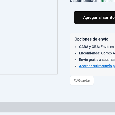
Disponibilidad:
1 disponib
Agregar al carrito
Opciones de envío
CABA y GBA:
Envío en 
Encomienda:
Correo A
Envío gratis
a sucursal
Acordar retiro/envío 
Guardar