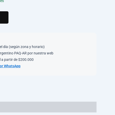
les
el día (según zona y horario)
rgentino PAQ-AR por nuestra web
 a partir de $200.000
por WhatsApp