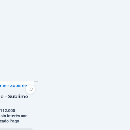
GOTADO
e – Sublime
112.000
 sin interés con
cado Pago