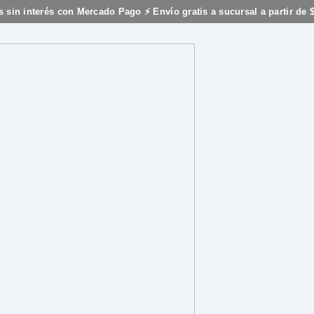
s sin interés con Mercado Pago ⚡ Envío gratis a sucursal a partir de 