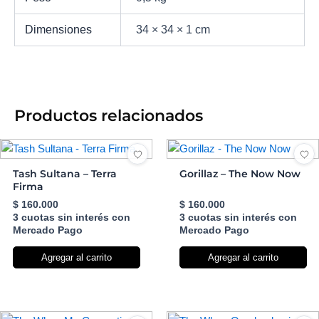
Dimensiones
34 × 34 × 1 cm
Productos relacionados
Tash Sultana – Terra
Gorillaz – The Now Now
Firma
$
160.000
$
160.000
3 cuotas sin interés con
3 cuotas sin interés con
Mercado Pago
Mercado Pago
Agregar al carrito
Agregar al carrito