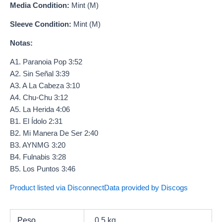
Media Condition:
Mint (M)
Sleeve Condition:
Mint (M)
Notas:
A1. Paranoia Pop 3:52
A2. Sin Señal 3:39
A3. A La Cabeza 3:10
A4. Chu-Chu 3:12
A5. La Herida 4:06
B1. El Ídolo 2:31
B2. Mi Manera De Ser 2:40
B3. AYNMG 3:20
B4. Fulnabis 3:28
B5. Los Puntos 3:46
Product listed via Disconnect
Data provided by Discogs
Peso
0,5 kg