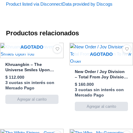
Product listed via Disconnect
Data provided by Discogs
Productos relacionados
AGOTADO
AGOTADO
Khruangbin – The
Universe Smiles Upon
New Order / Joy Division
You
– Total From Joy Division
$
112.000
To New Order
3 cuotas sin interés con
$
160.000
Mercado Pago
3 cuotas sin interés con
Mercado Pago