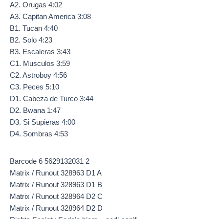
A2. Orugas 4:02
A3. Capitan America 3:08
B1. Tucan 4:40
B2. Solo 4:23
B3. Escaleras 3:43
C1. Musculos 3:59
C2. Astroboy 4:56
C3. Peces 5:10
D1. Cabeza de Turco 3:44
D2. Bwana 1:47
D3. Si Supieras 4:00
D4. Sombras 4:53
Barcode 6 5629132031 2
Matrix / Runout 328963 D1 A
Matrix / Runout 328963 D1 B
Matrix / Runout 328964 D2 C
Matrix / Runout 328964 D2 D