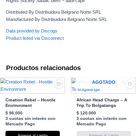
Rights Society Sadaic biem – aadi-capif
Distributed By Distribuidora Belgrano Norte SRL
Manufactured By Distribuidora Belgrano Norte SRL
Data provided by Discogs
Product listed via Disconnect
Productos relacionados
AGOTADO
Creation Rebel – Hostile
African Head Charge – A
Environment
Trip To Bolgatanga
$
96.000
$
120.000
3 cuotas sin interés con
3 cuotas sin interés con
Mercado Pago
Mercado Pago
Agregar al carrito