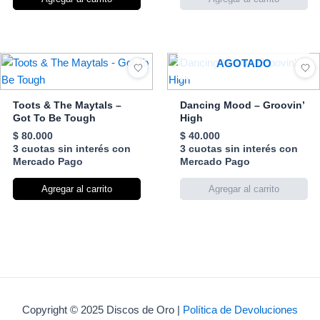
AGOTADO
Toots & The Maytals –
Dancing Mood – Groovin’
Got To Be Tough
High
$
80.000
$
40.000
3 cuotas sin interés con
3 cuotas sin interés con
Mercado Pago
Mercado Pago
Agregar al carrito
Copyright © 2025 Discos de Oro |
Política de Devoluciones