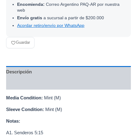
Encomienda:
Correo Argentino PAQ-AR por nuestra
web
Envío gratis
a sucursal a partir de $200.000
Acordar retiro/envío por WhatsApp
Guardar
Descripción
Información adicional
Media Condition:
Mint (M)
Sleeve Condition:
Mint (M)
Notas:
A1. Senderos 5:15